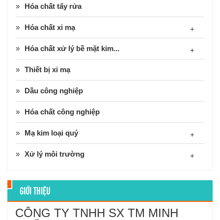
Hóa chất tẩy rửa
Hóa chất xi mạ
+
Hóa chất xử lý bề mặt kim...
+
Thiết bị xi mạ
Dầu công nghiệp
Hóa chất công nghiệp
Mạ kim loại quý
+
Xử lý môi trường
+
GIỚI THIỆU
CÔNG TY TNHH SX TM MINH