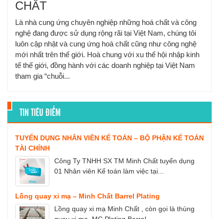
CHẤT
Là nhà cung ứng chuyên nghiệp những hoá chất và công
nghệ đang được sử dụng rộng rãi tại Việt Nam, chúng tôi
luôn cập nhật và cung ứng hoá chất cũng như công nghệ
mới nhất trên thế giới. Hoà chung với xu thế hội nhập kinh
tế thế giới, đồng hành với các doanh nghiệp tại Việt Nam
tham gia “chuỗi...
TIN TIÊU ĐIỂM
TUYỂN DỤNG NHÂN VIÊN KẾ TOÁN – BỘ PHẬN KẾ TOÁN
TÀI CHÍNH
Công Ty TNHH SX TM Minh Chất tuyển dụng
01 Nhân viên Kế toán làm việc tại...
Lồng quay xi mạ – Minh Chất Barrel Plating
Lồng quay xi mạ Minh Chất , còn gọi là thùng