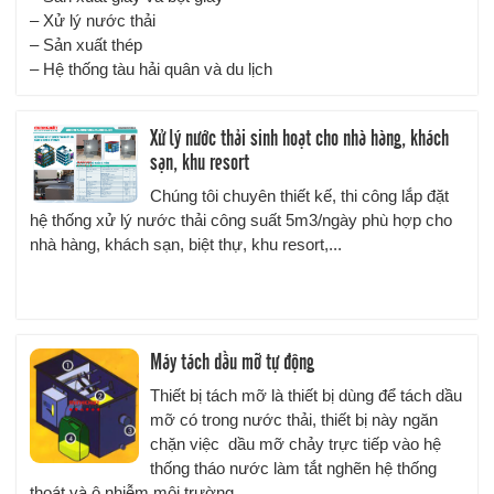
– Xử lý nước thải
– Sản xuất thép
– Hệ thống tàu hải quân và du lịch
Xử lý nước thải sinh hoạt cho nhà hàng, khách
sạn, khu resort
Chúng tôi chuyên thiết kế, thi công lắp đặt
hệ thống xử lý nước thải công suất 5m3/ngày phù hợp cho
nhà hàng, khách sạn, biệt thự, khu resort,...
Máy tách dầu mỡ tự động
Thiết bị tách mỡ là thiết bị dùng để tách dầu
mỡ có trong nước thải, thiết bị này ngăn
chặn việc dầu mỡ chảy trực tiếp vào hệ
thống tháo nước làm tắt nghẽn hệ thống
thoát và ô nhiễm môi trường.