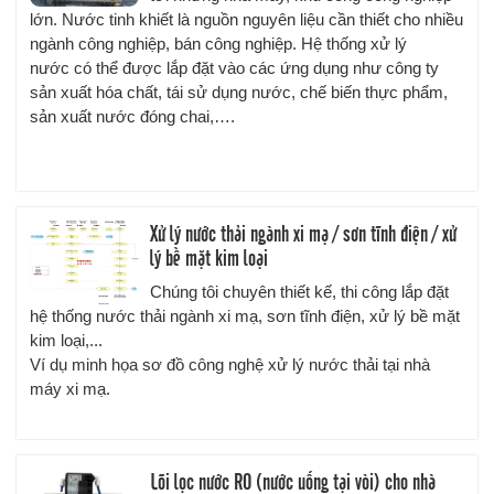
lớn. Nước tinh khiết là nguồn nguyên liệu cần thiết cho nhiều
ngành công nghiệp, bán công nghiệp.
Hệ thống xử lý
nước
có thể được lắp đặt vào các ứng dụng như công ty
sản xuất hóa chất, tái sử dụng nước, chế biến thực phẩm,
sản xuất nước đóng chai,….
Xử lý nước thải ngành xi mạ / sơn tĩnh điện / xử
lý bề mặt kim loại
Chúng tôi chuyên thiết kế, thi công lắp đặt
hệ thống nước thải ngành xi mạ, sơn tĩnh điện, xử lý bề mặt
kim loại,...
Ví dụ minh họa sơ đồ công nghệ xử lý nước thải tại nhà
máy xi mạ.
Lõi lọc nước RO (nước uống tại vòi) cho nhà