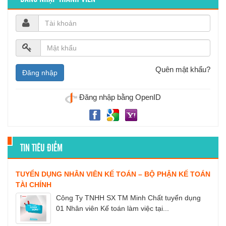
Quên mật khẩu?
Đăng nhập bằng OpenID
TIN TIÊU ĐIỂM
TUYỂN DỤNG NHÂN VIÊN KẾ TOÁN – BỘ PHẬN KẾ TOÁN
TÀI CHÍNH
Công Ty TNHH SX TM Minh Chất tuyển dụng
01 Nhân viên Kế toán làm việc tại...