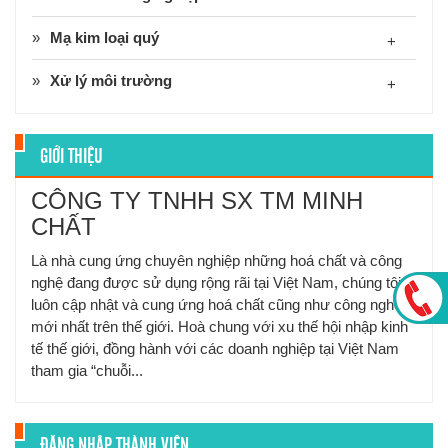
Mạ kim loại quý
+
Xử lý môi trường
+
GIỚI THIỆU
CÔNG TY TNHH SX TM MINH
CHẤT
Là nhà cung ứng chuyên nghiệp những hoá chất và công
nghệ đang được sử dụng rộng rãi tại Việt Nam, chúng tôi
luôn cập nhật và cung ứng hoá chất cũng như công nghệ
mới nhất trên thế giới. Hoà chung với xu thế hội nhập kinh
tế thế giới, đồng hành với các doanh nghiệp tại Việt Nam
tham gia “chuỗi...
ĐĂNG NHẬP THÀNH VIÊN