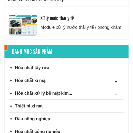
Xử lý nước thải y tế
Module xử lý nước thải y tế / phòng khám
DANH MỤC SẢN PHẨM
Hóa chất tẩy rửa
Hóa chất xi mạ
+
Hóa chất xử lý bề mặt kim...
+
Thiết bị xi mạ
Dầu công nghiệp
Hóa chất công nghiệp