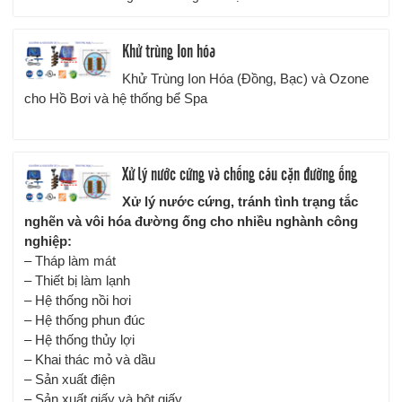
Khử trùng Ion hóa
Khử Trùng Ion Hóa (Đồng, Bạc) và Ozone
cho Hồ Bơi và hệ thống bể Spa
Xử lý nước cứng và chống cáu cặn đường ống
Xử lý nước cứng, tránh tình trạng tắc
nghẽn và vôi hóa đường ống cho nhiều nghành công
nghiệp:
– Tháp làm mát
– Thiết bị làm lạnh
– Hệ thống nồi hơi
– Hệ thống phun đúc
– Hệ thống thủy lợi
– Khai thác mỏ và dầu
– Sản xuất điện
– Sản xuất giấy và bột giấy