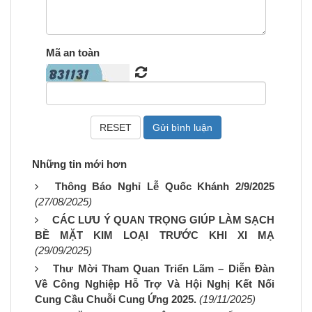
Mã an toàn
Những tin mới hơn
Thông Báo Nghỉ Lễ Quốc Khánh 2/9/2025
(27/08/2025)
CÁC LƯU Ý QUAN TRỌNG GIÚP LÀM SẠCH
BỀ MẶT KIM LOẠI TRƯỚC KHI XI MẠ
(29/09/2025)
Thư Mời Tham Quan Triển Lãm – Diễn Đàn
Về Công Nghiệp Hỗ Trợ Và Hội Nghị Kết Nối
Cung Cầu Chuỗi Cung Ứng 2025.
(19/11/2025)