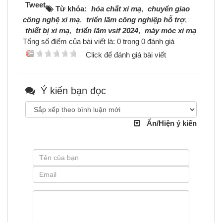
Tweet
Từ khóa:
hóa chất xi mạ
,
chuyển giao
công nghệ xi mạ
,
triển lãm công nghiệp hỗ trợ
,
thiết bị xi mạ
,
triển lãm vsif 2024
,
máy móc xi mạ
Tổng số điểm của bài viết là: 0 trong 0 đánh giá
Click để đánh giá bài viết
Ý kiến bạn đọc
Ẩn/Hiện ý kiến