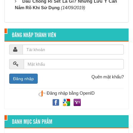
Dầu Chồng Rỉ Sét Là Gì? Những Lưu Ý Cần
Nắm Rõ Khi Sử Dụng
(14/09/2019)
ĐĂNG NHẬP THÀNH VIÊN
Quên mật khẩu?
Đăng nhập bằng OpenID
DANH MỤC SẢN PHẨM