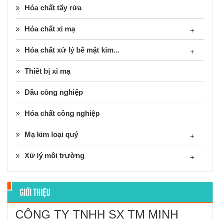
Hóa chất tẩy rửa
Hóa chất xi mạ
+
Hóa chất xử lý bề mặt kim...
+
Thiết bị xi mạ
Dầu công nghiệp
Hóa chất công nghiệp
Mạ kim loại quý
+
Xử lý môi trường
+
GIỚI THIỆU
CÔNG TY TNHH SX TM MINH