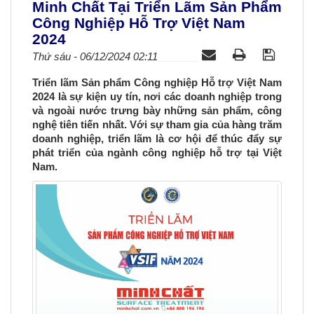
Minh Chất Tại Triển Lãm Sản Phẩm
a
Công Nghiệp Hỗ Trợ Việt Nam
v
2024
i
Thứ sáu - 06/12/2024 02:11
g
a
Triển lãm Sản phẩm Công nghiệp Hỗ trợ Việt Nam
t
2024 là sự kiện uy tín, nơi các doanh nghiệp trong
i
và ngoài nước trưng bày những sản phẩm, công
o
nghệ tiên tiến nhất. Với sự tham gia của hàng trăm
n
doanh nghiệp, triển lãm là cơ hội để thúc đẩy sự
phát triển của ngành công nghiệp hỗ trợ tại Việt
Nam.