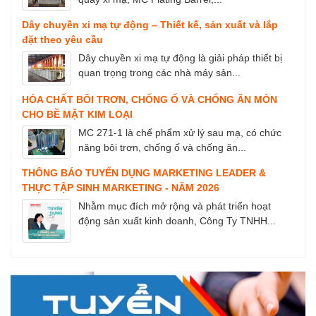
Dây chuyền xi mạ tự động – Thiết kế, sản xuất và lắp
đặt theo yêu cầu
Dây chuyền xi mạ tự động là giải pháp thiết bị
quan trọng trong các nhà máy sản...
HÓA CHẤT BÔI TRƠN, CHỐNG Ố VÀ CHỐNG ĂN MÒN
CHO BỀ MẶT KIM LOẠI
MC 271-1 là chế phẩm xử lý sau mạ, có chức
năng bôi trơn, chống ố và chống ăn...
THÔNG BÁO TUYỂN DỤNG MARKETING LEADER &
THỰC TẬP SINH MARKETING - NĂM 2026
Nhằm mục đích mở rộng và phát triển hoạt
động sản xuất kinh doanh, Công Ty TNHH...