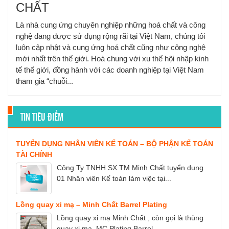
CHẤT
Là nhà cung ứng chuyên nghiệp những hoá chất và công
nghệ đang được sử dụng rộng rãi tại Việt Nam, chúng tôi
luôn cập nhật và cung ứng hoá chất cũng như công nghệ
mới nhất trên thế giới. Hoà chung với xu thế hội nhập kinh
tế thế giới, đồng hành với các doanh nghiệp tại Việt Nam
tham gia “chuỗi...
TIN TIÊU ĐIỂM
TUYỂN DỤNG NHÂN VIÊN KẾ TOÁN – BỘ PHẬN KẾ TOÁN
TÀI CHÍNH
Công Ty TNHH SX TM Minh Chất tuyển dụng
01 Nhân viên Kế toán làm việc tại...
Lồng quay xi mạ – Minh Chất Barrel Plating
Lồng quay xi mạ Minh Chất , còn gọi là thùng
quay xi mạ, MC Plating Barrel,...