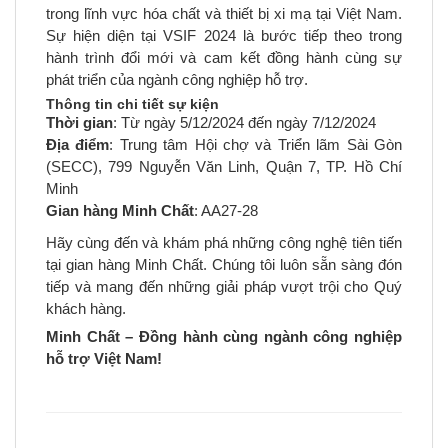
trong lĩnh vực hóa chất và thiết bị xi mạ tại Việt Nam.
Sự hiện diện tại VSIF 2024 là bước tiếp theo trong
hành trình đổi mới và cam kết đồng hành cùng sự
phát triển của ngành công nghiệp hỗ trợ.
Thông tin chi tiết sự kiện
Thời gian
: Từ ngày 5/12/2024 đến ngày 7/12/2024
Địa điểm
: Trung tâm Hội chợ và Triển lãm Sài Gòn
(SECC), 799 Nguyễn Văn Linh, Quận 7, TP. Hồ Chí
Minh
Gian hàng Minh Chất
: AA27-28
Hãy cùng đến và khám phá những công nghệ tiên tiến
tại gian hàng Minh Chất. Chúng tôi luôn sẵn sàng đón
tiếp và mang đến những giải pháp vượt trội cho Quý
khách hàng.
Minh Chất – Đồng hành cùng ngành công nghiệp
hỗ trợ Việt Nam!