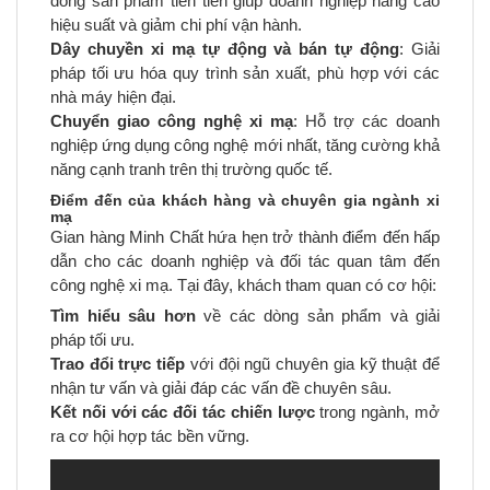
dòng sản phẩm tiên tiến giúp doanh nghiệp nâng cao
hiệu suất và giảm chi phí vận hành.
Dây chuyền xi mạ tự động và bán tự động
: Giải
pháp tối ưu hóa quy trình sản xuất, phù hợp với các
nhà máy hiện đại.
Chuyển giao công nghệ xi mạ
: Hỗ trợ các doanh
nghiệp ứng dụng công nghệ mới nhất, tăng cường khả
năng cạnh tranh trên thị trường quốc tế.
Điểm đến của khách hàng và chuyên gia ngành xi
mạ
Gian hàng Minh Chất hứa hẹn trở thành điểm đến hấp
dẫn cho các doanh nghiệp và đối tác quan tâm đến
công nghệ xi mạ. Tại đây, khách tham quan có cơ hội:
Tìm hiểu sâu hơn
về các dòng sản phẩm và giải
pháp tối ưu.
Trao đổi trực tiếp
với đội ngũ chuyên gia kỹ thuật để
nhận tư vấn và giải đáp các vấn đề chuyên sâu.
Kết nối với các đối tác chiến lược
trong ngành, mở
ra cơ hội hợp tác bền vững.