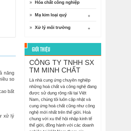
Hóa chất công nghiệp
Mạ kim loại quý
+
Xử lý môi trường
+
GIỚI THIỆU
CÔNG TY TNHH SX
TM MINH CHẤT
hả năng
hiều so
Là nhà cung ứng chuyên nghiệp
những hoá chất và công nghệ đang
cao bất
được sử dụng rộng rãi tại Việt
Nam, chúng tôi luôn cập nhật và
cung ứng hoá chất cũng như công
nghệ mới nhất trên thế giới. Hoà
ư xử lý
chung với xu thế hội nhập kinh tế
thế giới, đồng hành với các doanh