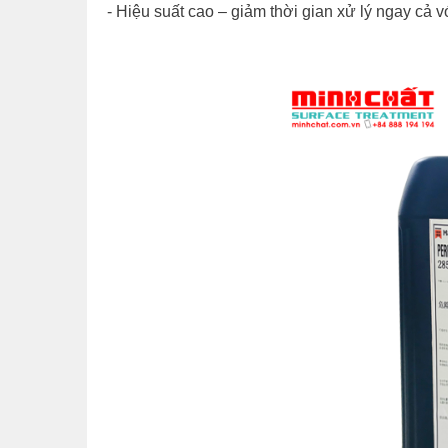
- Hiệu suất cao – giảm thời gian xử lý ngay cả v