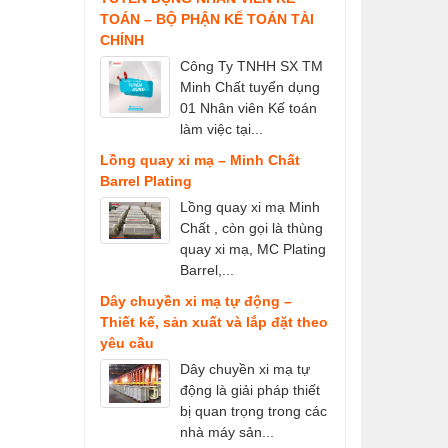
TOÁN – BỘ PHẬN KẾ TOÁN TÀI
CHÍNH
Công Ty TNHH SX TM
Minh Chất tuyển dụng
01 Nhân viên Kế toán
làm việc tại...
Lồng quay xi mạ – Minh Chất
Barrel Plating
Lồng quay xi mạ Minh
Chất , còn gọi là thùng
quay xi mạ, MC Plating
Barrel,...
Dây chuyền xi mạ tự động –
Thiết kế, sản xuất và lắp đặt theo
yêu cầu
Dây chuyền xi mạ tự
động là giải pháp thiết
bị quan trọng trong các
nhà máy sản...