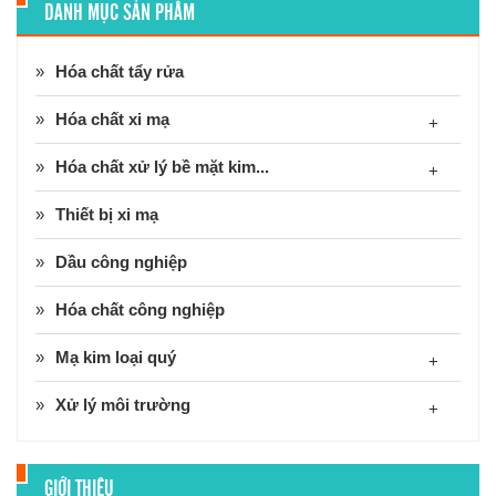
DANH MỤC SẢN PHẨM
Hóa chất tẩy rửa
Hóa chất xi mạ
+
Hóa chất xử lý bề mặt kim...
+
Thiết bị xi mạ
Dầu công nghiệp
Hóa chất công nghiệp
Mạ kim loại quý
+
Xử lý môi trường
+
GIỚI THIỆU