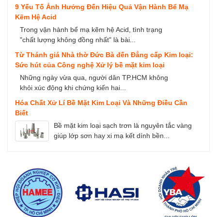
9 Yếu Tố Ảnh Hưởng Đến Hiệu Quả Vận Hành Bể Mạ
Kẽm Hệ Acid
Trong vận hành bể mạ kẽm hệ Acid, tình trạng
"chất lượng không đồng nhất" là bài...
Từ Thánh giá Nhà thờ Đức Bà đến Đẳng cấp Kim loại:
Sức hút của Công nghệ Xử lý bề mặt kim loại
Những ngày vừa qua, người dân TP.HCM không
khỏi xúc động khi chứng kiến hai...
Hóa Chất Xử Lí Bề Mặt Kim Loại Và Những Điều Cần
Biết
Bề mặt kim loại sạch trơn là nguyên tắc vàng
giúp lớp sơn hay xi mạ kết dính bền...