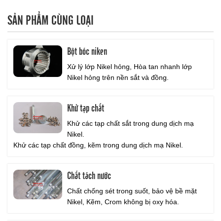
SẢN PHẨM CÙNG LOẠI
Bột bóc niken
Xử lý lớp Nikel hỏng, Hòa tan nhanh lớp
Nikel hỏng trên nền sắt và đồng.
Khử tạp chất
Khử các tạp chất sắt trong dung dịch mạ
Nikel.
Khử các tạp chất đồng, kẽm trong dung dịch mạ Nikel.
Chất tách nước
Chất chống sét trong suốt, bảo vệ bề mặt
Nikel, Kẽm, Crom không bị oxy hóa.