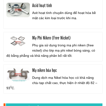
Acid hoạt tính
Axit hoạt tính chuyên dùng để hoạt hóa bề
mặt các kim loại trước khi mạ.
Mạ Phi Niken (Free Nickel)
Phụ gia sử dụng trong mạ phi niken (free
nickel) cho lớp mạ phi nikel bóng sáng, có
độ bằng phẳng và khả năng phân bố rất tốt.
Mạ niken hóa học
Dung dịch mạ Nikel hóa học có khả năng
chịu tạp chất cao, thực hiện ở nhiệt độ 82 –
0
93
C.