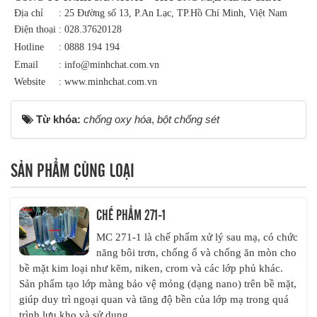
Địa chỉ
: 25 Đường số 13, P.An Lạc, TP.Hồ Chí Minh, Việt Nam
Điện thoại
: 028.37620128
Hotline
: 0888 194 194
Email
: info@minhchat.com.vn
Website
: www.minhchat.com.vn
Từ khóa:
chống oxy hóa
,
bột chống sét
SẢN PHẨM CÙNG LOẠI
CHẾ PHẨM 271-1
MC 271-1 là chế phẩm xử lý sau mạ, có chức
năng bôi trơn, chống ố và chống ăn mòn cho
bề mặt kim loại như kẽm, niken, crom và các lớp phủ khác.
Sản phẩm tạo lớp màng bảo vệ mỏng (dạng nano) trên bề mặt,
giúp duy trì ngoại quan và tăng độ bền của lớp mạ trong quá
trình lưu kho và sử dụng.