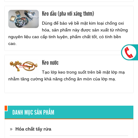
Keo dầu (pha với xăng thơm)
Dùng để bảo vệ bề mặt kim loại chống oxi
hóa, sản phẩm này được sản xuất từ những
nguyên liệu cao cấp tinh luyện, phẩm chất tốt, có tính bền
cao.
Keo nước
Tạo lớp keo trong suốt trên bề mặt lớp mạ
nhằm tăng cường khả năng chống ăn mòn của lớp mạ.
DANH MỤC SẢN PHẨM
Hóa chất tẩy rửa