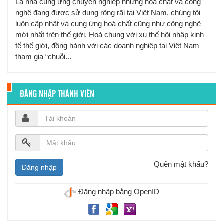
Là nhà cung ứng chuyên nghiệp những hoá chất và công
nghệ đang được sử dụng rộng rãi tại Việt Nam, chúng tôi
luôn cập nhật và cung ứng hoá chất cũng như công nghệ
mới nhất trên thế giới. Hoà chung với xu thế hội nhập kinh
tế thế giới, đồng hành với các doanh nghiệp tại Việt Nam
tham gia “chuỗi...
ĐĂNG NHẬP THÀNH VIÊN
Quên mật khẩu?
Đăng nhập bằng OpenID