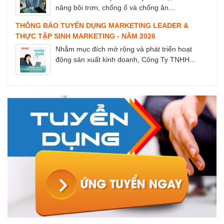
năng bôi trơn, chống ố và chống ăn...
THÔNG BÁO TUYỂN DỤNG MARKETING LEADER &
THỰC TẬP SINH MARKETING - NĂM 2026
Nhằm mục đích mở rộng và phát triển hoạt
động sản xuất kinh doanh, Công Ty TNHH...