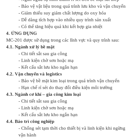
- Bảo vệ vật liệu trong quá trình lưu kho và vận chuyển
- Giảm thiểu suy giảm chất lượng do oxy hóa
- Dễ dàng tích hợp vào nhiều quy trình sản xuất
- Có thể tăng hiệu quả khi kết hợp gia nhiệt
4. ỨNG DỤNG
MC-201 được sử dụng trong các lĩnh vực và quy trình sau:
4.1. Ngành xử lý bề mặt
- Chi tiết sắt sau gia công
- Linh kiện chờ sơn hoặc mạ
- Kết cấu sắt lưu kho ngắn hạn
4.2. Vận chuyển và logistics
- Bảo vệ bề mặt kim loại trong quá trình vận chuyển
- Hạn chế rỉ sét do thay đổi điều kiện môi trường
4.3. Ngành cơ khí – gia công kim loại
- Chi tiết sắt sau gia công
- Linh kiện chờ sơn hoặc mạ
- Kết cấu sắt lưu kho ngắn hạn
4.4. Bảo trì công nghiệp
- Chống sét tạm thời cho thiết bị và linh kiện khi ngừng
vận hành