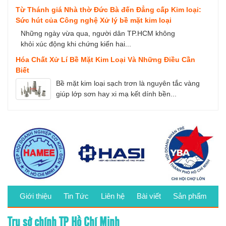
Từ Thánh giá Nhà thờ Đức Bà đến Đẳng cấp Kim loại:
Sức hút của Công nghệ Xử lý bề mặt kim loại
Những ngày vừa qua, người dân TP.HCM không
khỏi xúc động khi chứng kiến hai...
Hóa Chất Xử Lí Bề Mặt Kim Loại Và Những Điều Cần
Biết
Bề mặt kim loại sạch trơn là nguyên tắc vàng
giúp lớp sơn hay xi mạ kết dính bền...
Giới thiệu
Tin Tức
Liên hệ
Bài viết
Sản phẩm
Trụ sở chính TP Hồ Chí Minh