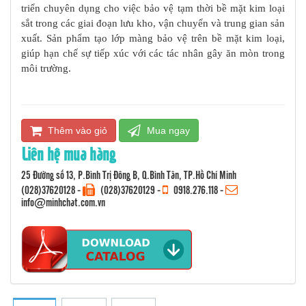
triển chuyên dụng cho việc bảo vệ tạm thời bề mặt kim loại
sắt trong các giai đoạn lưu kho, vận chuyển và trung gian sản
xuất. Sản phẩm tạo lớp màng bảo vệ trên bề mặt kim loại,
giúp hạn chế sự tiếp xúc với các tác nhân gây ăn mòn trong
môi trường.
Thêm vào giỏ
Mua ngay
Liên hệ mua hàng
25 Đường số 13, P.Bình Trị Đông B, Q.Bình Tân, TP.Hồ Chí Minh
(028)37620128
-
(028)37620129 -
0918.276.118
-
info@minhchat.com.vn