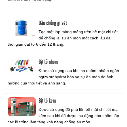
Dầu chống gỉ sét
Tạo một lớp màng mỏng trên bề mặt chi tiết
để chống lại sự ăn mòn một cách lâu dài,
thời gian đạt từ 6 đến 12 tháng.
Bịt lỗ nhôm
Được sử dụng sau khi mạ nhôm, nhằm ngăn
ngừa sự hydrat hóa và sự ăn mòn do ảnh
hưởng của thời tiết và ánh sáng.
Bịt lỗ kẽm
Được sử dụng để phủ lên bề mặt chi tiết mạ
kẽm sau khi đã được thụ động hóa nhằm lấp
các lỗ trống làm tăng khả năng chống ăn mòn.